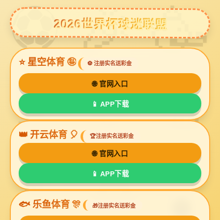
U8国际
U8国际
U8国际 产品
U8国际 服务
研发平
销售公司