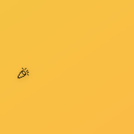
了解更多
大功率高刚性磨用电主轴
了解更多