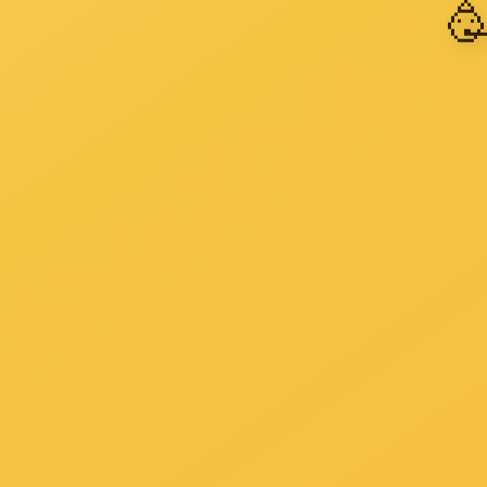
产采购党支部结对共建”活动，达到了加强基层党建工作、
意识和业务水平的工作目标，全面凸显了党支部的战斗堡
耕支部共建，形成优势互补、互联互帮、共同提高的党建工
以优异的成绩，向“七一”党的生日和 “二十大”胜利召开献礼