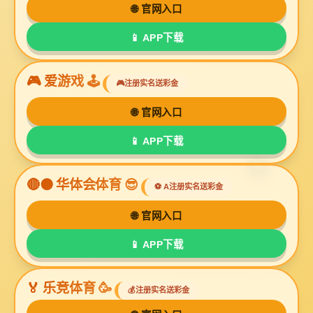
当前位置：
U8国际
>
资讯中心
>
二十大专题
支部共建聚合力 携手奋进促发展
文章出处：二十大专题
网责任编辑： 洛阳U8国际轴承
阅读量：
发表时间
销售公司
0379-64367521
近日，为响应贯彻国机集团及国机精工“‘链’上党建品
记、总经理高飞带队赴中国一拖特专车公司（以下简称“特
制造服务事业部
0379-64880626
装备试验事业部
13693806700
技术中心
0379-64880057